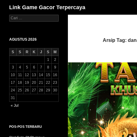
Cari
Link Game Gacor Terpercaya
C
Langsung
a
ke
r
isi
i
u
AGUSTUS 2026
Arsip Tag: dan
n
t
S
S
R
K
J
S
M
u
1
2
k
:
3
4
5
6
7
8
9
10
11
12
13
14
15
16
17
18
19
20
21
22
23
24
25
26
27
28
29
30
31
« Jul
POS-POS TERBARU