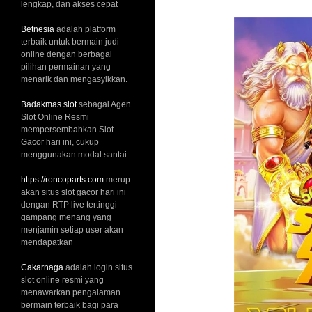
lengkap, dan akses cepat
Betnesia
adalah platform
terbaik untuk bermain judi
online dengan berbagai
pilihan permainan yang
menarik dan mengasyikkan.
Badakmas slot
sebagai Agen
Slot Online Resmi
mempersembahkan Slot
Gacor hari ini, cukup
menggunakan modal santai
https://roncoparts.com
merup
akan situs slot gacor hari ini
dengan RTP live tertinggi
gampang menang yang
menjamin setiap user akan
mendapatkan
Cakarnaga
adalah login situs
slot online resmi yang
menawarkan pengalaman
bermain terbaik bagi para