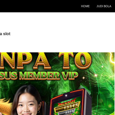
HOME
JUDI BOLA
a slot