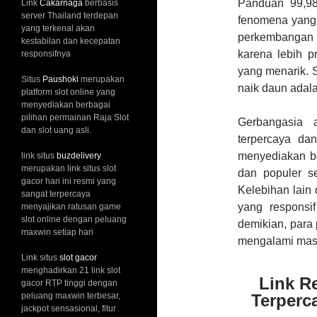
Panduan 99,98
Link
Cakarnaga
berbasis
server Thailand terdepan
fenomena yang 
yang terkenal akan
perkembangan z
kestabilan dan kecepatan
karena lebih p
responsifnya
yang menarik. S
Situs
Paushoki
merupakan
naik daun adal
platform slot online yang
menyediakan berbagai
pilihan permainan Raja Slot
Gerbangasia 
dan slot uang asli.
terpercaya da
menyediakan be
link situs
buzdelivery
merupakan link situs slot
dan populer se
gacor hari ini resmi yang
Kelebihan lain
sangat terpercaya
yang responsi
menyajikan ratusan game
slot online dengan peluang
demikian, para
maxwin setiap hari
mengalami masa
Link situs
slot gacor
menghadirkan 21 link slot
Link R
gacor RTP tinggi dengan
peluang maxwin terbesar,
Terperc
jackpot sensasional, fitur