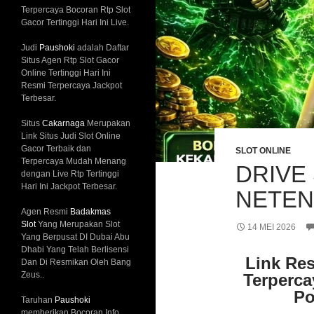
Terpercaya Bocoran Rtp Slot
Gacor Tertinggi Hari Ini Live.
Judi
Paushoki
adalah Daftar
Situs Agen Rtp Slot Gacor
Online Tertinggi Hari Ini
Resmi Terpercaya Jackpot
Terbesar.
Situs
Cakarnaga
Merupakan
Link Situs Judi Slot Online
Gacor Terbaik dan
SLOT ONLINE
Terpercaya Mudah Menang
DRIVE
dengan Live Rtp Tertinggi
Hari Ini Jackpot Terbesar.
NETEN
Agen Resmi
Badakmas
Slot
Yang Merupakan Slot
14 MEI 2026
Yang Berpusat DI Dubai Abu
Dhabi Yang Telah Berlisensi
Link Re
Dan Di Resmikan Oleh Bang
Zeus..
Terperca
Po
Taruhan
Paushoki
memberikan Bocoran Info