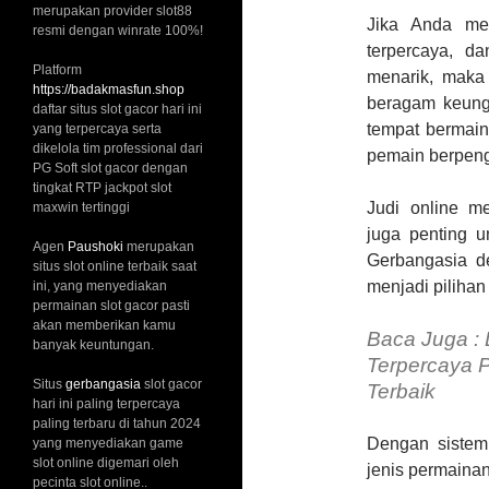
merupakan provider slot88
Jika Anda me
resmi dengan winrate 100%!
terpercaya, d
Platform
menarik, maka
https://badakmasfun.shop
beragam keungg
daftar situs slot gacor hari ini
tempat bermain
yang terpercaya serta
dikelola tim professional dari
pemain berpen
PG Soft slot gacor dengan
tingkat RTP jackpot slot
Judi online 
maxwin tertinggi
juga penting u
Agen
Paushoki
merupakan
Gerbangasia d
situs slot online terbaik saat
menjadi pilihan
ini, yang menyediakan
permainan slot gacor pasti
akan memberikan kamu
Baca Juga :
banyak keuntungan.
Terpercaya 
Situs
gerbangasia
slot gacor
Terbaik
hari ini paling terpercaya
paling terbaru di tahun 2024
Dengan sistem
yang menyediakan game
slot online digemari oleh
jenis permaina
pecinta slot online..