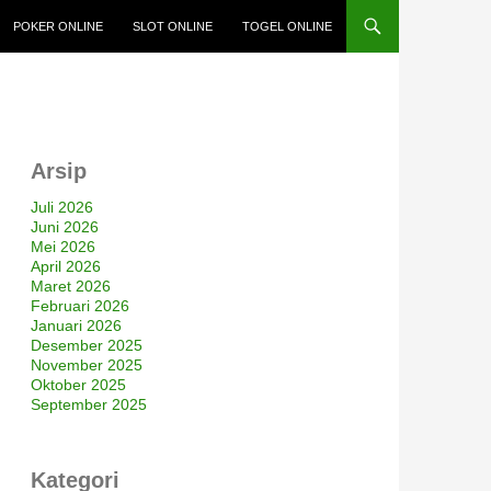
POKER ONLINE
SLOT ONLINE
TOGEL ONLINE
Arsip
Juli 2026
Juni 2026
Mei 2026
April 2026
Maret 2026
Februari 2026
Januari 2026
Desember 2025
November 2025
Oktober 2025
September 2025
Kategori