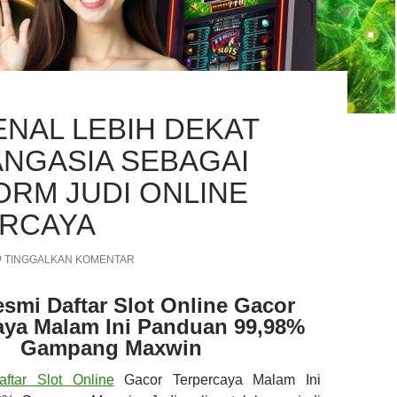
NAL LEBIH DEKAT
NGASIA SEBAGAI
ORM JUDI ONLINE
RCAYA
TINGGALKAN KOMENTAR
esmi Daftar Slot Online Gacor
aya Malam Ini Panduan 99,98%
Gampang Maxwin
aftar Slot Online
Gacor Terpercaya Malam Ini