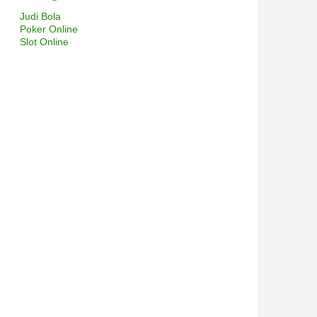
Judi Bola
Poker Online
Slot Online