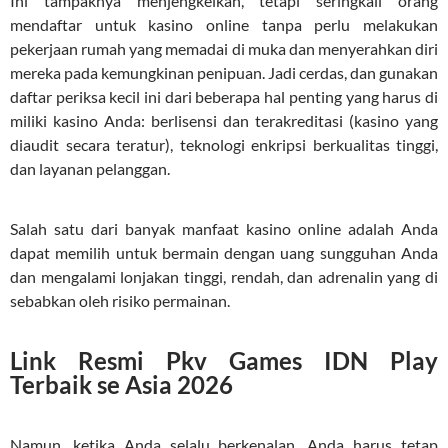
Ini tampaknya menjengkelkan, tetapi seringkali orang
mendaftar untuk kasino online tanpa perlu melakukan
pekerjaan rumah yang memadai di muka dan menyerahkan diri
mereka pada kemungkinan penipuan. Jadi cerdas, dan gunakan
daftar periksa kecil ini dari beberapa hal penting yang harus di
miliki kasino Anda: berlisensi dan terakreditasi (kasino yang
diaudit secara teratur), teknologi enkripsi berkualitas tinggi,
dan layanan pelanggan.
Salah satu dari banyak manfaat kasino online adalah Anda
dapat memilih untuk bermain dengan uang sungguhan Anda
dan mengalami lonjakan tinggi, rendah, dan adrenalin yang di
sebabkan oleh risiko permainan.
Link Resmi Pkv Games IDN Play
Terbaik se Asia 2026
Namun, ketika Anda selalu berkenalan. Anda harus tetap