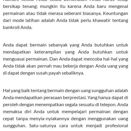
bersikap tenang; mungkin itu karena Anda baru mengenal
permainan atau tidak merasa seberani biasanya. Keuntungan
dari mode latihan adalah Anda tidak perlu khawatir tentang
bankroll Anda.
Anda dapat bermain sebanyak yang Anda butuhkan untuk
mendapatkan keterampilan yang Anda butuhkan untuk
menguasai permainan. Dan Anda dapat mencoba hal-hal yang
Anda tidak akan pernah mau bekerja dengan Anda uang yang
di dapat dengan susah payah sebaliknya.
Hal yang baik tentang bermain dengan uang sungguhan adalah
Anda mendapatkan perasaan berprestasi. Yang hanya dapat di
peroleh dengan menempatkan segala sesuatu di telepon. Anda
memaksa diri Anda untuk mempelajari permainan dengan
cepat tanpa menyia-nyiakannya dengan menggunakan uang
sungguhan. Satu-satunya cara untuk menjadi profesional