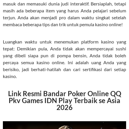
masuk dan memasuki dunia judi interaktif. Bersiaplah, tetapi
masih ada beberapa item yang harus Anda pelajari sebelum
terjun. Anda akan menjadi pro dalam waktu singkat setelah
membaca beberapa tips dan trik untuk pemula kasino online!
Luangkan waktu untuk menemukan platform kasino yang
tepat: Demikian pula, Anda tidak akan mempercayai sushi
yang dibeli siapa pun di pompa bensin, Anda tidak boleh
percaya semua kasino online. Ini adalah uang Anda yang
berisiko, jadi berhati-hatilah dan cari sertifikasi dari setiap
kasino.
Link Resmi Bandar Poker Online QQ
Pkv Games IDN Play Terbaik se Asia
2026