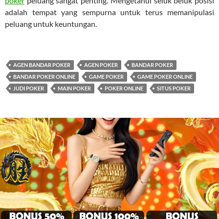
poker
peluang sangat penting. Mengetahui seluk beluk posisi
adalah tempat yang sempurna untuk terus memanipulasi
peluang untuk keuntungan.
AGEN BANDAR POKER
AGEN POKER
BANDAR POKER
BANDAR POKER ONLINE
GAME POKER
GAME POKER ONLINE
JUDI POKER
MAIN POKER
POKER ONLINE
SITUS POKER