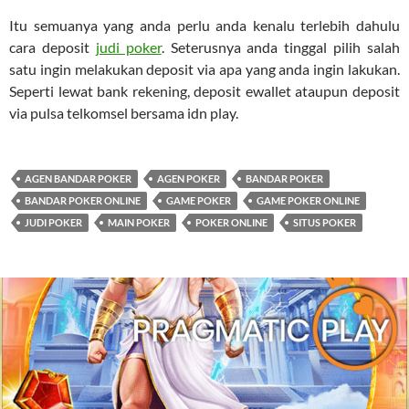
Itu semuanya yang anda perlu anda kenalu terlebih dahulu
cara deposit
judi poker
. Seterusnya anda tinggal pilih salah
satu ingin melakukan deposit via apa yang anda ingin lakukan.
Seperti lewat bank rekening, deposit ewallet ataupun deposit
via pulsa telkomsel bersama idn play.
AGEN BANDAR POKER
AGEN POKER
BANDAR POKER
BANDAR POKER ONLINE
GAME POKER
GAME POKER ONLINE
JUDI POKER
MAIN POKER
POKER ONLINE
SITUS POKER