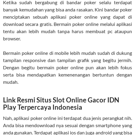
Ketika sudah bergabung di bandar poker selalu terdapat
banyak kemudahan yang bisa anda rasakan. Kini bandar poker
menciptakan sebuah aplikasi poker online yang dapat di
download secara gratis. Bermain poker online melalui aplikasi
tentu akan lebih mudah tanpa harus membuat pc ataupun
browser.
Bermain poker online di mobile lebih mudah sudah di dukung
tampilan responsive dan tampilan grafik yang begitu jermih.
Dengan begitu bermain poker online pun akan lebih fokus
serta bisa mendapatkan kemenenangan bertuntun dengan
mudah.
Link Resmi Situs Slot Online Gacor IDN
Play Terpercaya Indonesia
Nah, aplikasi poker online ini terdapat dua jenis perangkat nih.
Anda bisa mendownload nya sesuai dengan smartphone yang
anda gunakan. Terdapat aplikasi ios dan juga android yang bisa