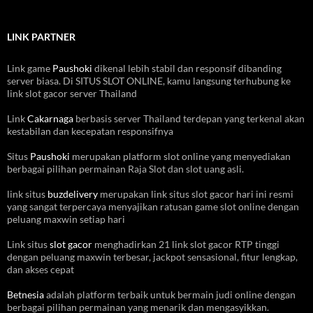
LINK PARTNER
Link game
Paushoki
dikenal lebih stabil dan responsif dibanding
server biasa. Di SITUS SLOT ONLINE, kamu langsung terhubung ke
link slot gacor server Thailand
Link
Cakarnaga
berbasis server Thailand terdepan yang terkenal akan
kestabilan dan kecepatan responsifnya
Situs
Paushoki
merupakan platform slot online yang menyediakan
berbagai pilihan permainan Raja Slot dan slot uang asli.
link situs
buzdelivery
merupakan link situs slot gacor hari ini resmi
yang sangat terpercaya menyajikan ratusan game slot online dengan
peluang maxwin setiap hari
Link situs
slot gacor
menghadirkan 21 link slot gacor RTP tinggi
dengan peluang maxwin terbesar, jackpot sensasional, fitur lengkap,
dan akses cepat
Betnesia
adalah platform terbaik untuk bermain judi online dengan
berbagai pilihan permainan yang menarik dan mengasyikkan.