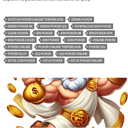
10 SITUS POKER ONLINE TERPERCAYA
DEWA POKER
DEWA POKER 88
DEWA POKER QQ
DOWNLOAD IDN POKER
GAME POKER
IDN POKER
IDN POKER 88
IDN POKER APK
IDN POKER LOGIN
IDR POKER
JUDI POKER
ONLINE POKER
POKER ONLINE
POKER ONLINE TERPERCAYA
POKER QQ
POKER SLOT
QQ POKER
QQ POKER ONLINE
SITUS JUDI POKER
SITUS POKER
SITUS POKER ONLINE