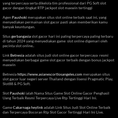
yang terpercaya serta dikelola tim professional dari PG Soft slot
gacor dengan tingkat RTP jackpot slot maxwin tertinggi
Agen
Paushoki
merupakan situs slot online terbaik saat ini, yang
menyediakan permainan slot gacor pasti akan memberikan kamu
banyak keuntungan.
Situs
gerbangasia
slot gacor hari ini paling terpercaya paling terbaru
di tahun 2024 yang menyediakan game slot online digemari oleh
pecinta slot online..
Link
Betnesia
adalah situs judi slot online gacor terpercaya resmi
menyediakan berbagai game slot gacor terbaik dengan bonus jackpot
maxwin
Betnesia
https://www.asianescortlosangeles.com
merupakan situs
slot gacor luar negeri server Thailand dengan lisensi Pragmatic Play,
Slot88 & PG Soft.
Slot
Paushoki
ialah Nama Situs Game Slot Online Gacor Penghasil
Uang Terbaik Resmi Terpercaya Live Rtp Tertinggi Hari Ini.
Game
Cakarnaga heylink
adalah Link Situs Judi Slot Online Terbaik
dan Terpercaya Bocoran Rtp Slot Gacor Tertinggi Hari Ini Live.