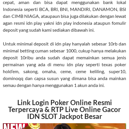
cepat, aman dan bisa dapat menggunakan bank lokal
Indonesia seperti BCA, BRI, BNI, MANDIRI, DANAMON, BSI
dan CIMB NIAGA, ataupaun bisa juga dilakukan dengan lewat
agan resmi idn play yakni idn play indonesia ataupun fomulir
deposit yang sudah kami sediakan dibawah ini.
Untuk minimal deposit di idn play hanyalah sebesar 10rb dan
minimal betting cuman sebesar 1000, cukup hanya melakukan
deposit 10ribu anda sudah dapat memainkan semua jenis
permainan yang ada di menu idn play seperti texas poker
hold’em, sakong, omaha, ceme, ceme keliling, super10,
dominoqq dan capsa susun yang dimana bisa anda mainkan
semau dengan hanya menggunakan 1 akun anda ini.
Link Login Poker Online Resmi
Terpercaya & RTP Live Online Gacor
IDN SLOT Jackpot Besar