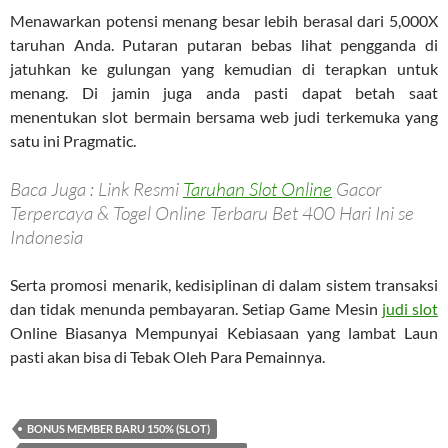
Menawarkan potensi menang besar lebih berasal dari 5,000X
taruhan Anda. Putaran putaran bebas lihat pengganda di
jatuhkan ke gulungan yang kemudian di terapkan untuk
menang. Di jamin juga anda pasti dapat betah saat
menentukan slot bermain bersama web judi terkemuka yang
satu ini Pragmatic.
Baca Juga : Link Resmi
Taruhan Slot Online
Gacor
Terpercaya & Togel Online Terbaru Bet 400 Hari Ini se
Indonesia
Serta promosi menarik, kedisiplinan di dalam sistem transaksi
dan tidak menunda pembayaran. Setiap Game Mesin
judi slot
Online Biasanya Mempunyai Kebiasaan yang lambat Laun
pasti akan bisa di Tebak Oleh Para Pemainnya.
BONUS MEMBER BARU 150% (SLOT)