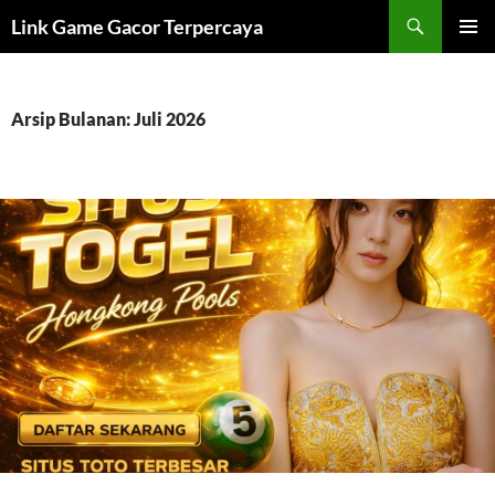
Langsung
Cari
Link Game Gacor Terpercaya
ke
MENU
isi
UTAMA
Arsip Bulanan: Juli 2026