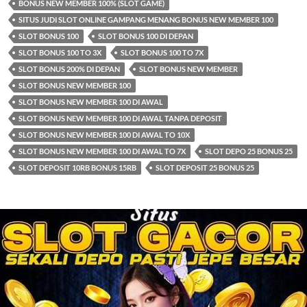
BONUS NEW MEMBER 100% (SLOT GAME)
SITUS JUDI SLOT ONLINE GAMPANG MENANG BONUS NEW MEMBER 100
SLOT BONUS 100
SLOT BONUS 100 DI DEPAN
SLOT BONUS 100 TO 3X
SLOT BONUS 100 TO 7X
SLOT BONUS 200% DI DEPAN
SLOT BONUS NEW MEMBER
SLOT BONUS NEW MEMBER 100
SLOT BONUS NEW MEMBER 100 DI AWAL
SLOT BONUS NEW MEMBER 100 DI AWAL TANPA DEPOSIT
SLOT BONUS NEW MEMBER 100 DI AWAL TO 10X
SLOT BONUS NEW MEMBER 100 DI AWAL TO 7X
SLOT DEPO 25 BONUS 25
SLOT DEPOSIT 10RB BONUS 15RB
SLOT DEPOSIT 25 BONUS 25