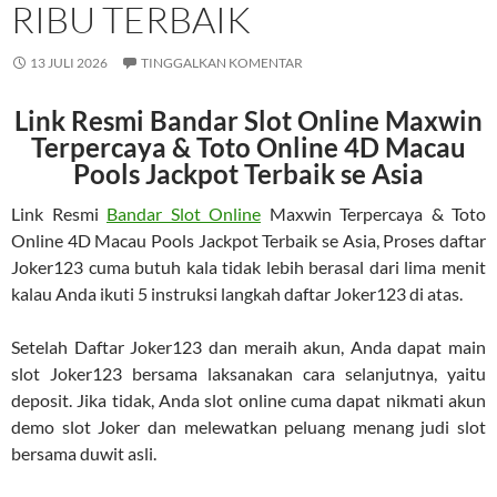
RIBU TERBAIK
13 JULI 2026
TINGGALKAN KOMENTAR
Link Resmi Bandar Slot Online Maxwin
Terpercaya & Toto Online 4D Macau
Pools Jackpot Terbaik se Asia
Link Resmi
Bandar Slot Online
Maxwin Terpercaya & Toto
Online 4D Macau Pools Jackpot Terbaik se Asia, Proses daftar
Joker123 cuma butuh kala tidak lebih berasal dari lima menit
kalau Anda ikuti 5 instruksi langkah daftar Joker123 di atas.
Setelah Daftar Joker123 dan meraih akun, Anda dapat main
slot Joker123 bersama laksanakan cara selanjutnya, yaitu
deposit. Jika tidak, Anda slot online cuma dapat nikmati akun
demo slot Joker dan melewatkan peluang menang judi slot
bersama duwit asli.