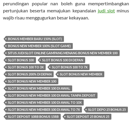
perundingan popular nan boleh guna mempertimbangkan
pertunjukan beserta memajukan kepandaian
judi slot
minus
wajib risau menggugurkan besar kekayaan.
BONUS MEMBER BARU 150% (SLOT)
BONUS NEW MEMBER 100% (SLOT GAME)
SITUS JUDI SLOT ONLINE GAMPANG MENANG BONUS NEW MEMBER 100
SLOT BONUS 100
SLOT BONUS 100 DI DEPAN
SLOT BONUS 100 TO 3X
SLOT BONUS 100 TO 7X
SLOT BONUS 200% DI DEPAN
SLOT BONUS NEW MEMBER
SLOT BONUS NEW MEMBER 100
SLOT BONUS NEW MEMBER 100 DI AWAL
SLOT BONUS NEW MEMBER 100 DI AWAL TANPA DEPOSIT
SLOT BONUS NEW MEMBER 100 DI AWAL TO 10X
SLOT BONUS NEW MEMBER 100 DI AWAL TO 7X
SLOT DEPO 25 BONUS 25
SLOT DEPOSIT 10RB BONUS 15RB
SLOT DEPOSIT 25 BONUS 25