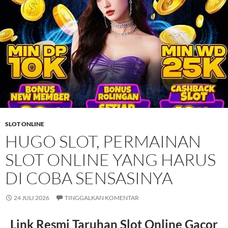
SLOT ONLINE
HUGO SLOT, PERMAINAN
SLOT ONLINE YANG HARUS
DI COBA SENSASINYA
24 JULI 2026
TINGGALKAN KOMENTAR
Link Resmi Taruhan Slot Online Gacor