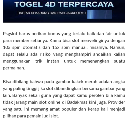
Psgslot harus berikan bonus yang terlalu baik dan fair untuk
para member setianya. Kamu bisa slot menyelinginya dengan
10x spin otomatis dan 15x spin manual, misalnya. Namun,
dapat selalu ada risiko yang menghampiri andaikan kalian
menggunakan trik instan untuk memenangkan suatu
permainan.
Bisa dibilang bahwa pada gambar kakek merah adalah angka
yang paling tinggi jika slot dibandingkan bersama gambar yang
lain. Banyak sekali guna yang dapat kamu peroleh bila kamu
tidak jarang main slot online di Badakmas kini juga. Provider
yang satu ini memang amat populer dan kerap kali menjadi
pilihan para pemain judi slot.