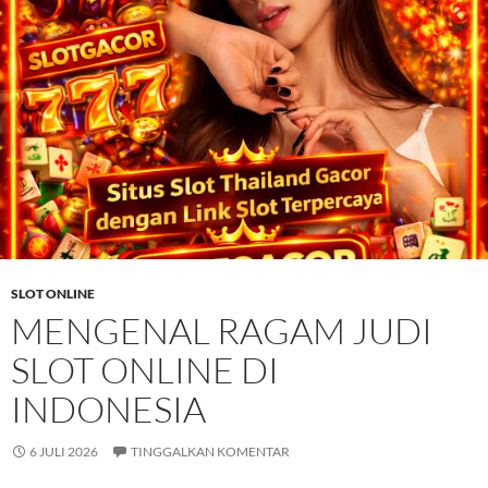
SLOT ONLINE
MENGENAL RAGAM JUDI
SLOT ONLINE DI
INDONESIA
6 JULI 2026
TINGGALKAN KOMENTAR