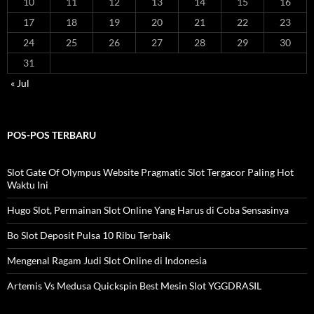
10
11
12
13
14
15
16
17
18
19
20
21
22
23
24
25
26
27
28
29
30
31
« Jul
POS-POS TERBARU
Slot Gate Of Olympus Website Pragmatic Slot Tergacor Paling Hot
Waktu Ini
Hugo Slot, Permainan Slot Online Yang Harus di Coba Sensasinya
Bo Slot Deposit Pulsa 10 Ribu Terbaik
Mengenal Ragam Judi Slot Online di Indonesia
Artemis Vs Medusa Quickspin Best Mesin Slot YGGDRASIL