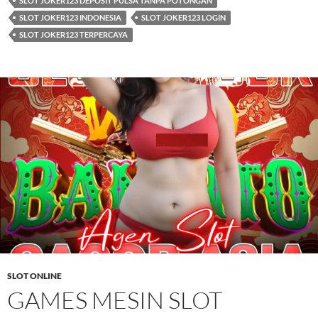
SLOT JOKER123 DEPOSIT PULSA TANPA POTONGAN
SLOT JOKER123 INDONESIA
SLOT JOKER123 LOGIN
SLOT JOKER123 TERPERCAYA
SLOT ONLINE
GAMES MESIN SLOT