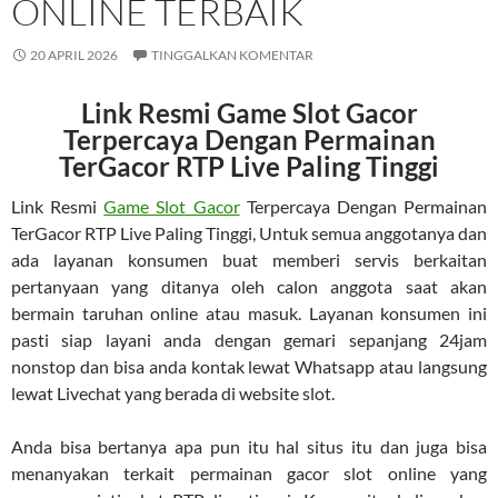
ONLINE TERBAIK
20 APRIL 2026
TINGGALKAN KOMENTAR
Link Resmi Game Slot Gacor
Terpercaya Dengan Permainan
TerGacor RTP Live Paling Tinggi
Link Resmi
Game Slot Gacor
Terpercaya Dengan Permainan
TerGacor RTP Live Paling Tinggi, Untuk semua anggotanya dan
ada layanan konsumen buat memberi servis berkaitan
pertanyaan yang ditanya oleh calon anggota saat akan
bermain taruhan online atau masuk. Layanan konsumen ini
pasti siap layani anda dengan gemari sepanjang 24jam
nonstop dan bisa anda kontak lewat Whatsapp atau langsung
lewat Livechat yang berada di website slot.
Anda bisa bertanya apa pun itu hal situs itu dan juga bisa
menanyakan terkait permainan gacor slot online yang