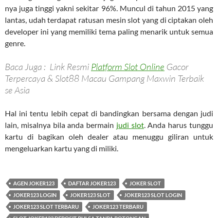
nya juga tinggi yakni sekitar 96%. Muncul di tahun 2015 yang
lantas, udah terdapat ratusan mesin slot yang di ciptakan oleh
developer ini yang memiliki tema paling menarik untuk semua
genre.
Baca Juga : Link Resmi
Platform Slot Online
Gacor
Terpercaya & Slot88 Macau Gampang Maxwin Terbaik
se Asia
Hal ini tentu lebih cepat di bandingkan bersama dengan judi
lain, misalnya bila anda bermain
judi slot
. Anda harus tunggu
kartu di bagikan oleh dealer atau menuggu giliran untuk
mengeluarkan kartu yang di miliki.
AGEN JOKER123
DAFTAR JOKER123
JOKER SLOT
JOKER123 LOGIN
JOKER123 SLOT
JOKER123 SLOT LOGIN
JOKER123 SLOT TERBARU
JOKER123 TERBARU