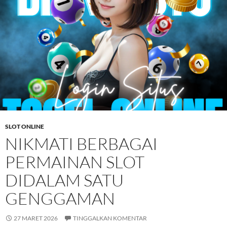
SLOT ONLINE
NIKMATI BERBAGAI
PERMAINAN SLOT
DIDALAM SATU
GENGGAMAN
27 MARET 2026
TINGGALKAN KOMENTAR