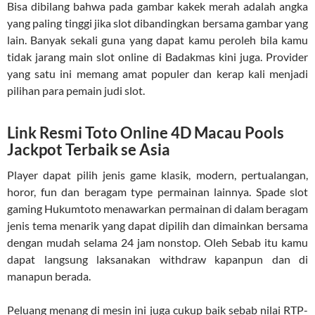
Bisa dibilang bahwa pada gambar kakek merah adalah angka
yang paling tinggi jika slot dibandingkan bersama gambar yang
lain. Banyak sekali guna yang dapat kamu peroleh bila kamu
tidak jarang main slot online di Badakmas kini juga. Provider
yang satu ini memang amat populer dan kerap kali menjadi
pilihan para pemain judi slot.
Link Resmi Toto Online 4D Macau Pools
Jackpot Terbaik se Asia
Player dapat pilih jenis game klasik, modern, pertualangan,
horor, fun dan beragam type permainan lainnya. Spade slot
gaming Hukumtoto menawarkan permainan di dalam beragam
jenis tema menarik yang dapat dipilih dan dimainkan bersama
dengan mudah selama 24 jam nonstop. Oleh Sebab itu kamu
dapat langsung laksanakan withdraw kapanpun dan di
manapun berada.
Peluang menang di mesin ini juga cukup baik sebab nilai RTP-