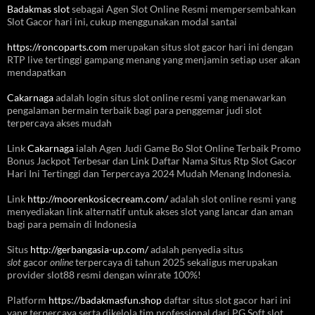
Badakmas slot
sebagai Agen Slot Online Resmi mempersembahkan
Slot Gacor hari ini, cukup menggunakan modal santai
https://roncoparts.com
merupakan situs slot gacor hari ini dengan
RTP live tertinggi gampang menang yang menjamin setiap user akan
mendapatkan
Cakarnaga
adalah login situs slot online resmi yang menawarkan
pengalaman bermain terbaik bagi para penggemar judi slot
terpercaya akses mudah
Link
Cakarnaga
ialah Agen Judi Game Bo Slot Online Terbaik Promo
Bonus Jackpot Terbesar dan Link Daftar Nama Situs Rtp Slot Gacor
Hari Ini Tertinggi dan Terpercaya 2024 Mudah Menang Indonesia.
Link
http://moorenkosicecream.com/
adalah slot online resmi yang
menyediakan link alternatif untuk akses slot yang lancar dan aman
bagi para pemain di Indonesia
Situs
http://gerbangasia-up.com/
adalah penyedia situs
slot
gacor
online
terpercaya di tahun 2025 sekaligus merupakan
provider slot88 resmi dengan winrate 100%!
Platform
https://badakmasfun.shop
daftar situs slot gacor hari ini
yang terpercaya serta dikelola tim professional dari PG Soft slot