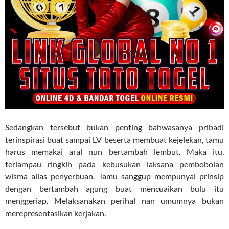
Sedangkan tersebut bukan penting bahwasanya pribadi
terinspirasi buat sampai LV beserta membuat kejelekan, tamu
harus memakai aral nun bertambah lembut. Maka itu,
terlampau ringkih pada kebusukan laksana pembobolan
wisma alias penyerbuan. Tamu sanggup mempunyai prinsip
dengan bertambah agung buat mencuaikan bulu itu
menggeriap. Melaksanakan perihal nan umumnya bukan
merepresentasikan kerjakan.