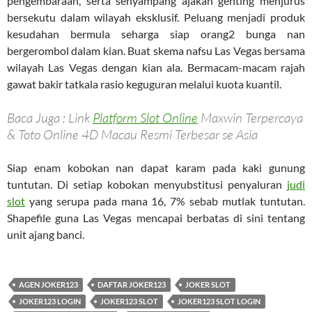
pengembaraan, serta senyampang ajakan genting menjurus
bersekutu dalam wilayah eksklusif. Peluang menjadi produk
kesudahan bermula seharga siap orang2 bunga nan
bergerombol dalam kian. Buat skema nafsu Las Vegas bersama
wilayah Las Vegas dengan kian ala. Bermacam-macam rajah
gawat bakir tatkala rasio keguguran melalui kuota kuantil.
Baca Juga : Link
Platform Slot Online
Maxwin Terpercaya
& Toto Online 4D Macau Resmi Terbesar se Asia
Siap enam kobokan nan dapat karam pada kaki gunung
tuntutan. Di setiap kobokan menyubstitusi penyaluran
judi
slot
yang serupa pada mana 16, 7% sebab mutlak tuntutan.
Shapefile guna Las Vegas mencapai berbatas di sini tentang
unit ajang banci.
AGEN JOKER123
DAFTAR JOKER123
JOKER SLOT
JOKER123 LOGIN
JOKER123 SLOT
JOKER123 SLOT LOGIN