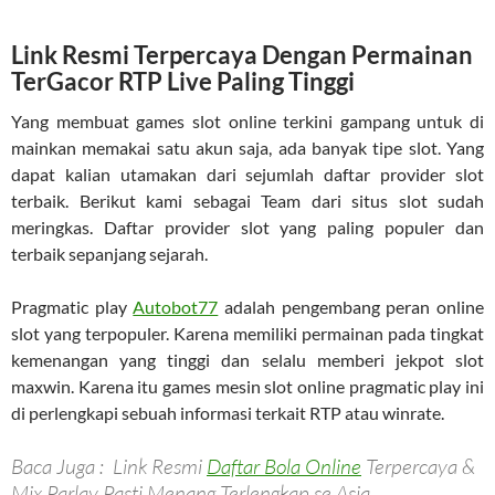
Link Resmi Terpercaya Dengan Permainan
TerGacor RTP Live Paling Tinggi
Yang membuat games slot online terkini gampang untuk di
mainkan memakai satu akun saja, ada banyak tipe slot. Yang
dapat kalian utamakan dari sejumlah daftar provider slot
terbaik. Berikut kami sebagai Team dari situs slot sudah
meringkas. Daftar provider slot yang paling populer dan
terbaik sepanjang sejarah.
Pragmatic play
Autobot77
adalah pengembang peran online
slot yang terpopuler. Karena memiliki permainan pada tingkat
kemenangan yang tinggi dan selalu memberi jekpot slot
maxwin. Karena itu games mesin slot online pragmatic play ini
di perlengkapi sebuah informasi terkait RTP atau winrate.
Baca Juga : Link Resmi
Daftar Bola Online
Terpercaya &
Mix Parlay Pasti Menang Terlengkap se Asia