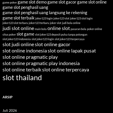
game slot demo
game slot gacor
game slot online
game poker
game slot penghasil uang
game slot penghasil uang langsung ke rekening
game slot terbaik
joker123 login
joker123 slot
joker123 slot login
joker123 slot terbaru
joker123 terbaru
joker slot
judi bola online
judi slot online
online slot
main bola
pasaran bola
poker online
slot game
situs poker
slot joker123 deposit pulsa tanpa potongan
slot joker123 indonesia
slot joker123 login
slot joker123 terpercaya
slot judi online
slot online gacor
slot online indonesia
slot online lapak pusat
slot online pragmatic play
slot online pragmatic play indonesia
slot online terbaik
slot online terpercaya
slot thailand
ARSIP
Juli 2026