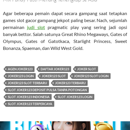
Agar beberapa pemain dapat secara gampang saat tetapkan
games slot gacor gampang jekpot paling besar. Nach, sejumlah
permainan
judi slot
pragmatic play yang sering jadi opsi
banyak bettor. Salah satunya Great Rhino Megaways, Gates of
Olympus, Gates of Gatotkaca, Starlight Princess, Sweet
Bonanza, Spaeman, dan Wild West Gold.
AGEN JOKER123
DAFTAR JOKER123
JOKER SLOT
JOKER123 LOGIN
JOKER123 SLOT
JOKER123 SLOT LOGIN
JOKER123 SLOT TERBARU
JOKER123 TERBARU
SLOT JOKER123 DEPOSIT PULSA TANPA POTONGAN
SLOT JOKER123 INDONESIA
SLOT JOKER123 LOGIN
SLOT JOKER123 TERPERCAYA