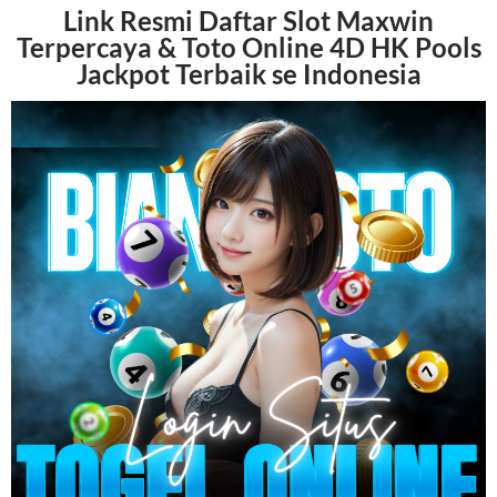
Link Resmi Daftar Slot Maxwin
Terpercaya & Toto Online 4D HK Pools
Jackpot Terbaik se Indonesia