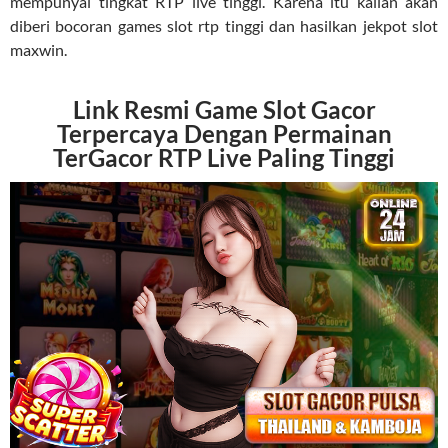
mempunyai tingkat RTP live tinggi. Karena itu kalian akan
diberi bocoran games slot rtp tinggi dan hasilkan jekpot slot
maxwin.
Link Resmi Game Slot Gacor
Terpercaya Dengan Permainan
TerGacor RTP Live Paling Tinggi