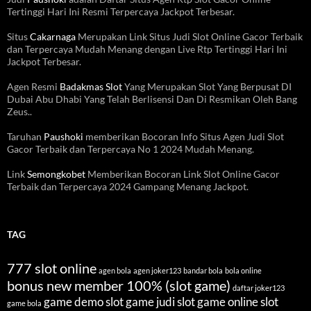
Tertinggi Hari Ini Resmi Terpercaya Jackpot Terbesar.
Situs
Cakarnaga
Merupakan Link Situs Judi Slot Online Gacor Terbaik
dan Terpercaya Mudah Menang dengan Live Rtp Tertinggi Hari Ini
Jackpot Terbesar.
Agen Resmi
Badakmas Slot
Yang Merupakan Slot Yang Berpusat DI
Dubai Abu Dhabi Yang Telah Berlisensi Dan Di Resmikan Oleh Bang
Zeus..
Taruhan
Paushoki
memberikan Bocoran Info Situs Agen Judi Slot
Gacor Terbaik dan Terpercaya No 1 2024 Mudah Menang.
Link
Semongkobet
Memberikan Bocoran Link Slot Online Gacor
Terbaik dan Terpercaya 2024 Gampang Menang Jackpot.
TAG
777 slot online
agen bola
agen joker123
bandar bola
bola online
bonus new member 100% (slot game)
daftar joker123
game demo slot
game judi slot
game online slot
game bola