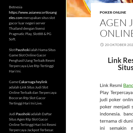
Betnesia
POKER ONLINE
https://www.asianescortlosang
eles.com
merupakan situs slot
AGEN J
gacor luar negeri server
Thailand dengan lisensi
ONLIN
Pragmatic Play, Slot88 & PG
Soft.
20 OKTOBER 20
Slot
Paushoki
ialah Nama Situs
Game Slot Online Gacor
Link Re
Penghasil Uang Terbaik Resmi
Situ
Terpercaya Live Rtp Tertinggi
Hari Ini.
Game
Cakarnaga heylink
Link Resmi
Band
adalah Link Situs Judi Slot
Play Terpercaya
Online Terbaik dan Terpercaya
Bocoran Rtp Slot Gacor
judi poker onlin
Tertinggi Hari Ini Live.
poker menjadi s
indonesia. ban
Judi
Paushoki
adalah Daftar
Situs Agen Rtp Slot Gacor
ternama di duni
Online Tertinggi Hari Ini Resmi
ini semakin 
Terpercaya Jackpot Terbesar.