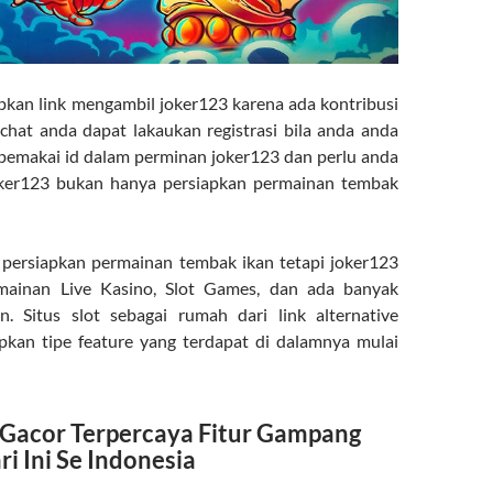
iapkan link mengambil joker123 karena ada kontribusi
vechat anda dapat lakaukan registrasi bila anda anda
pemakai id dalam perminan joker123 dan perlu anda
oker123 bukan hanya persiapkan permainan tembak
 persiapkan permainan tembak ikan tetapi joker123
mainan Live Kasino, Slot Games, dan ada banyak
n. Situs slot sebagai rumah dari link alternative
pkan tipe feature yang terdapat di dalamnya mulai
 Gacor Terpercaya Fitur Gampang
i Ini Se Indonesia