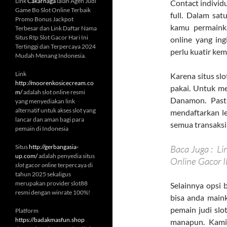
Link
Cakarnaga
ialah Agen Judi
Contact individ
Game Bo Slot Online Terbaik
full. Dalam sa
Promo Bonus Jackpot
kamu permainka
Terbesar dan Link Daftar Nama
Situs Rtp Slot Gacor Hari Ini
online yang ing
Tertinggi dan Terpercaya 2024
perlu kuatir kem
Mudah Menang Indonesia.
Link
Karena situs sl
http://moorenkosicecream.co
pakai. Untuk men
m/
adalah slot online resmi
Danamon. Past
yang menyediakan link
alternatif untuk akses slot yang
mendaftarkan le
lancar dan aman bagi para
semua transaksi 
pemain di Indonesia
Baca Juga : L
Situs
http://gerbangasia-
up.com/
adalah penyedia situs
Online Gacor I
slot
gacor
online
terpercaya di
tahun 2025 sekaligus
merupakan provider slot88
Selainnya opsi
resmi dengan winrate 100%!
bisa anda maink
pemain judi slo
Platform
https://badakmasfun.shop
manapun. Kami