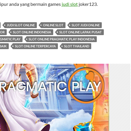
ipur anda yang bermain games
judi slot
joker123.
JUDI SLOT ONLINE
ONLINE SLOT
SLOT JUDI ONLINE
COR
SLOT ONLINE INDONESIA
SLOT ONLINE LAPAK PUSAT
AGMATIC PLAY
SLOT ONLINE PRAGMATIC PLAY INDONESIA
BAIK
SLOT ONLINE TERPERCAYA
SLOT THAILAND