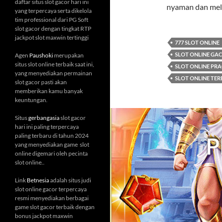
daftar situs slot gacor hari ini
nyaman dan mel
yang terpercaya serta dikelola
tim professional dari PG Soft
slot gacor dengan tingkat RTP
jackpot slot maxwin tertinggi
777 SLOT ONLINE
SLOT ONLINE GA
Agen
Paushoki
merupakan
situs slot online terbaik saat ini,
SLOT ONLINE PR
yang menyediakan permainan
SLOT ONLINE TER
slot gacor pasti akan
memberikan kamu banyak
keuntungan.
Situs
gerbangasia
slot gacor
hari ini paling terpercaya
paling terbaru di tahun 2024
yang menyediakan game slot
online digemari oleh pecinta
slot online..
Link
Betnesia
adalah situs judi
slot online gacor terpercaya
resmi menyediakan berbagai
game slot gacor terbaik dengan
bonus jackpot maxwin