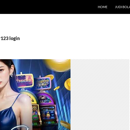
HOME
JUDI BOL
r123 login