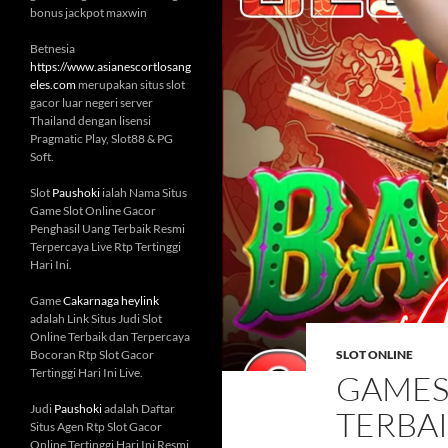
bonus jackpot maxwin
Betnesia
https://www.asianescortlosang
eles.com
merupakan situs slot
gacor luar negeri server
Thailand dengan lisensi
Pragmatic Play, Slot88 & PG
Soft.
Slot
Paushoki
ialah Nama Situs
Game Slot Online Gacor
Penghasil Uang Terbaik Resmi
Terpercaya Live Rtp Tertinggi
Hari Ini.
Game
Cakarnaga heylink
adalah Link Situs Judi Slot
Online Terbaik dan Terpercaya
Bocoran Rtp Slot Gacor
SLOT ONLINE
Tertinggi Hari Ini Live.
GAMES
Judi
Paushoki
adalah Daftar
TERBA
Situs Agen Rtp Slot Gacor
Online Tertinggi Hari Ini Resmi