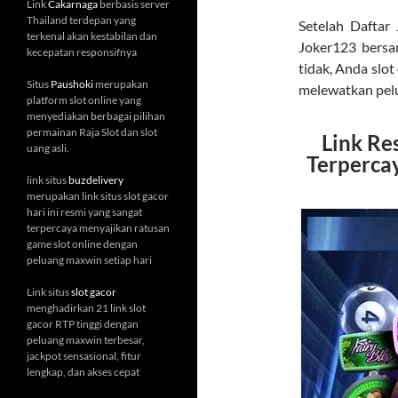
Link
Cakarnaga
berbasis server
Thailand terdepan yang
Setelah Daftar
terkenal akan kestabilan dan
Joker123 bersam
kecepatan responsifnya
tidak, Anda slo
Situs
Paushoki
merupakan
melewatkan pelu
platform slot online yang
menyediakan berbagai pilihan
permainan Raja Slot dan slot
Link Re
uang asli.
Terperca
link situs
buzdelivery
merupakan link situs slot gacor
hari ini resmi yang sangat
terpercaya menyajikan ratusan
game slot online dengan
peluang maxwin setiap hari
Link situs
slot gacor
menghadirkan 21 link slot
gacor RTP tinggi dengan
peluang maxwin terbesar,
jackpot sensasional, fitur
lengkap, dan akses cepat