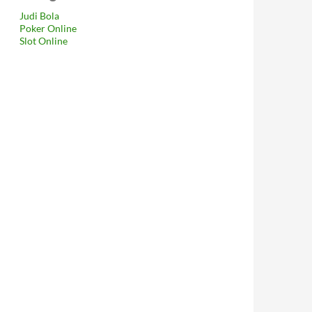
Judi Bola
Poker Online
Slot Online