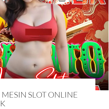
 MESIN SLOT ONLINE
IK