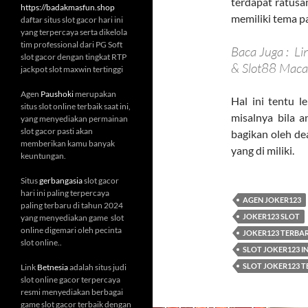
terdapat ratusan
https://badakmasfun.shop
memiliki tema p
daftar situs slot gacor hari ini
yang terpercaya serta dikelola
tim professional dari PG Soft
Baca Juga : L
slot gacor dengan tingkat RTP
& Slot88 Maca
jackpot slot maxwin tertinggi
Agen
Paushoki
merupakan
Hal ini tentu l
situs slot online terbaik saat ini,
misalnya bila 
yang menyediakan permainan
slot gacor pasti akan
bagikan oleh de
memberikan kamu banyak
yang di miliki.
keuntungan.
Situs
gerbangasia
slot gacor
hari ini paling terpercaya
AGEN JOKER123
paling terbaru di tahun 2024
JOKER123 SLOT
yang menyediakan game slot
online digemari oleh pecinta
JOKER123 TERBA
slot online..
SLOT JOKER123 I
SLOT JOKER123 
Link
Betnesia
adalah situs judi
slot online gacor terpercaya
resmi menyediakan berbagai
game slot gacor terbaik dengan