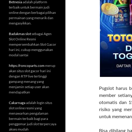
Betnesia
adalah platform
terbaik untuk bermain judi
online dengan berbagai pilihan
permainan yang menarik dan
mengasyikkan.
Badakmas slot
sebagai Agen
Slot Online Resmi
mempersembahkan Slot Gacor
hari ini, cukup menggunakan
modal santai
https://roncoparts.com
merup
akan situs slot gacor hari ini
dengan RTP live tertinggi
gampang menang yang
menjamin setiap user akan
Psgslot harus b
mendapatkan
member setiany
otomatis dan 1
Cakarnaga
adalah login situs
slot online resmi yang
risiko yang me
menawarkan pengalaman
untuk memenang
bermain terbaik bagi para
penggemar judi slot terpercaya
akses mudah
Bisa dibilang 