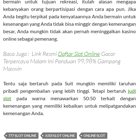
bermain untuk tujuan rekreasi, itulah alasan mengapa
kebanyakan orang berpartisipasi dengan cara apa pun. Jika
Anda begitu terpikat pada kenyataannya Anda bermain untuk
kesenangan yang Anda tidak bisa minggir dengan kemenangan
besar, Anda mungkin tidak akan pernah meninggalkan kasino
online sebagai pemenang.
Baca Juga : Link Resmi
Daftar Slot Online
Gacor
Terpercaya Malam Ini Panduan 99,98% Gampang
Maxwin
Tentu saja bertaruh pada Suit mungkin memiliki taruhan
pribadi pengembalian yang lebih tinggi. Tetapi bertaruh
judi
slot
pada warna menawarkan 50:50 terkait dengan
kemenangan yang memiliki kebaikan untuk melipatgandakan
kemenangan Anda.
777 SLOT ONLINE
JUDI SLOT ONLINE
ONLINE SLOT