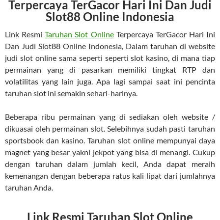
Terpercaya TerGacor Hari Ini Dan Judi
Slot88 Online Indonesia
Link Resmi
Taruhan Slot Online
Terpercaya TerGacor Hari Ini
Dan Judi Slot88 Online Indonesia, Dalam taruhan di website
judi slot online sama seperti seperti slot kasino, di mana tiap
permainan yang di pasarkan memiliki tingkat RTP dan
volatilitas yang lain juga. Apa lagi sampai saat ini pencinta
taruhan slot ini semakin sehari-harinya.
Beberapa ribu permainan yang di sediakan oleh website /
dikuasai oleh permainan slot. Selebihnya sudah pasti taruhan
sportsbook dan kasino. Taruhan slot online mempunyai daya
magnet yang besar yakni jekpot yang bisa di menangi. Cukup
dengan taruhan dalam jumlah kecil, Anda dapat meraih
kemenangan dengan beberapa ratus kali lipat dari jumlahnya
taruhan Anda.
Link Resmi Taruhan Slot Online