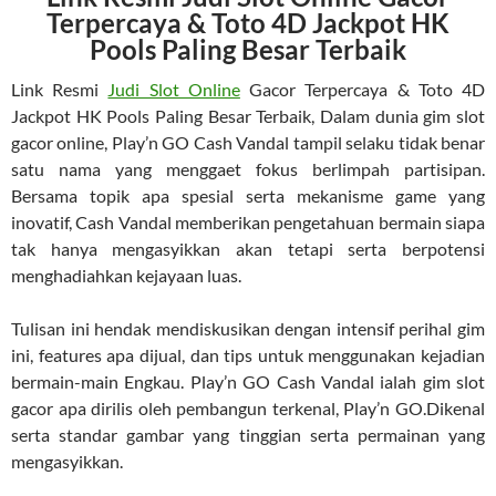
Terpercaya & Toto 4D Jackpot HK
Pools Paling Besar Terbaik
Link Resmi
Judi Slot Online
Gacor Terpercaya & Toto 4D
Jackpot HK Pools Paling Besar Terbaik, Dalam dunia gim slot
gacor online, Play’n GO Cash Vandal tampil selaku tidak benar
satu nama yang menggaet fokus berlimpah partisipan.
Bersama topik apa spesial serta mekanisme game yang
inovatif, Cash Vandal memberikan pengetahuan bermain siapa
tak hanya mengasyikkan akan tetapi serta berpotensi
menghadiahkan kejayaan luas.
Tulisan ini hendak mendiskusikan dengan intensif perihal gim
ini, features apa dijual, dan tips untuk menggunakan kejadian
bermain-main Engkau. Play’n GO Cash Vandal ialah gim slot
gacor apa dirilis oleh pembangun terkenal, Play’n GO.Dikenal
serta standar gambar yang tinggian serta permainan yang
mengasyikkan.