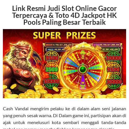
Link Resmi Judi Slot Online Gacor
Terpercaya & Toto 4D Jackpot HK
Pools Paling Besar Terbaik
Cash Vandal mengirim pelaku ke di dalam alam seni jalanan
yang penuh sesak warna. Di Dalam game ini, partisipan akan di
ajak untuk menelusuri kota sembari menggali tanda-tanda