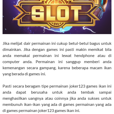
Jika melijat dair permainan ini cukup betul-betul bagus untuk
dimainkan. Jika dengan games ini pasti makin memikat bila
anda memakai permainan ini lewat hendphone atau di
computer anda. Permainan ini sanggup memberi anda
kemenangan secara gampang, karena beberapa macam ikan
yang berada di games ini.
Pasti secara beragam tipe permainan joker123 games ikan ini
anda dapat berusaha untuk anda tembak sampai
menghasilkan uangnya atau coinnya jika anda sukses untuk
membunuh ikan-ikan yang ada di games permainan yang ada
di games permainan joker123 games ikan ini.