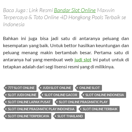
Baca Juga : Link Resmi
Bandar Slot Online
Maxwin
Terpercaya & Toto Online 4D Hongkong Pools Terbaik se
Indonesia
Bahkan ini juga bisa jadi satu di antaranya peluang dan
kesempatan yang baik. Untuk bettor hasilkan keuntungan dan
peluang menang makin bertambah besar. Pertama satu di
antaranya hal yang membuat web
judi slot
ini patut untuk di
tetapkan adalah dari segi lisensi resmi yang di milikinya.
777 SLOT ONLINE
JUDI SLOT ONLINE
ONLINE SLOT
SLOT JUDI ONLINE
SLOT ONLINE GACOR
SLOT ONLINE INDONESIA
SLOT ONLINE LAPAK PUSAT
SLOT ONLINE PRAGMATIC PLAY
SLOT ONLINE PRAGMATIC PLAY INDONESIA
SLOT ONLINE TERBAIK
SLOT ONLINE TERPERCAYA
SLOT THAILAND