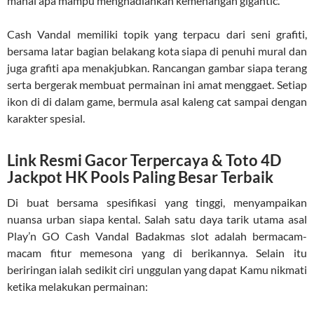
mahal apa mampu menghadiahkan kemenangan gigantic.
Cash Vandal memiliki topik yang terpacu dari seni grafiti,
bersama latar bagian belakang kota siapa di penuhi mural dan
juga grafiti apa menakjubkan. Rancangan gambar siapa terang
serta bergerak membuat permainan ini amat menggaet. Setiap
ikon di di dalam game, bermula asal kaleng cat sampai dengan
karakter spesial.
Link Resmi Gacor Terpercaya & Toto 4D
Jackpot HK Pools Paling Besar Terbaik
Di buat bersama spesifikasi yang tinggi, menyampaikan
nuansa urban siapa kental. Salah satu daya tarik utama asal
Play’n GO Cash Vandal Badakmas slot adalah bermacam-
macam fitur memesona yang di berikannya. Selain itu
beriringan ialah sedikit ciri unggulan yang dapat Kamu nikmati
ketika melakukan permainan: