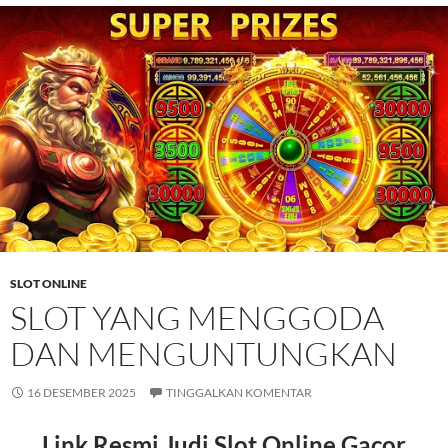
SLOT ONLINE
SLOT YANG MENGGODA
DAN MENGUNTUNGKAN
16 DESEMBER 2025
TINGGALKAN KOMENTAR
Link Resmi Judi Slot Online Gacor