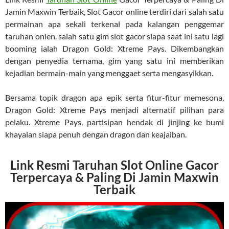
Jamin Maxwin Terbaik, Slot Gacor online terdiri dari salah satu
permainan apa sekali terkenal pada kalangan penggemar
taruhan onlen. salah satu gim slot gacor siapa saat ini satu lagi
booming ialah Dragon Gold: Xtreme Pays. Dikembangkan
dengan penyedia ternama, gim yang satu ini memberikan
kejadian bermain-main yang menggaet serta mengasyikkan.
Bersama topik dragon apa epik serta fitur-fitur memesona,
Dragon Gold: Xtreme Pays menjadi alternatif pilihan para
pelaku. Xtreme Pays, partisipan hendak di jinjing ke bumi
khayalan siapa penuh dengan dragon dan keajaiban.
Link Resmi Taruhan Slot Online Gacor
Terpercaya & Paling Di Jamin Maxwin
Terbaik