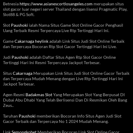
Betnesia
https://www.asianescortlosangeles.com
merupakan situs
slot gacor luar negeri server Thailand dengan lisensi Pragmatic Play,
Slot88 & PG Soft.
Slot
Paushoki
ialah Nama Situs Game Slot Online Gacor Penghasil
Uang Terbaik Resmi Terpercaya Live Rtp Tertinggi Hari Ini.
Game
Cakarnaga heylink
adalah Link Situs Judi Slot Online Terbaik
dan Terpercaya Bocoran Rtp Slot Gacor Tertinggi Hari Ini Live.
Judi
Paushoki
adalah Daftar Situs Agen Rtp Slot Gacor Online
Tertinggi Hari Ini Resmi Terpercaya Jackpot Terbesar.
Situs
Cakarnaga
Merupakan Link Situs Judi Slot Online Gacor Terbaik
dan Terpercaya Mudah Menang dengan Live Rtp Tertinggi Hari Ini
Jackpot Terbesar.
Agen Resmi
Badakmas Slot
Yang Merupakan Slot Yang Berpusat DI
Dubai Abu Dhabi Yang Telah Berlisensi Dan Di Resmikan Oleh Bang
Zeus..
Taruhan
Paushoki
memberikan Bocoran Info Situs Agen Judi Slot
Gacor Terbaik dan Terpercaya No 1 2024 Mudah Menang.
Link
Semongkobet
Memberikan Bocoran Link Slot Online Gacor