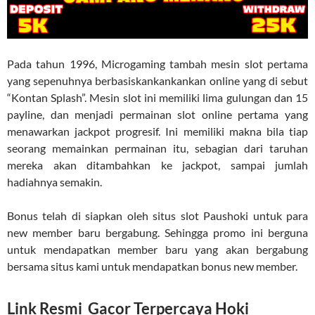
Pada tahun 1996, Microgaming tambah mesin slot pertama
yang sepenuhnya berbasiskankankankan online yang di sebut
“Kontan Splash”. Mesin slot ini memiliki lima gulungan dan 15
payline, dan menjadi permainan slot online pertama yang
menawarkan jackpot progresif. Ini memiliki makna bila tiap
seorang memainkan permainan itu, sebagian dari taruhan
mereka akan ditambahkan ke jackpot, sampai jumlah
hadiahnya semakin.
Bonus telah di siapkan oleh situs slot Paushoki untuk para
new member baru bergabung. Sehingga promo ini berguna
untuk mendapatkan member baru yang akan bergabung
bersama situs kami untuk mendapatkan bonus new member.
Link Resmi Gacor Terpercaya Hoki