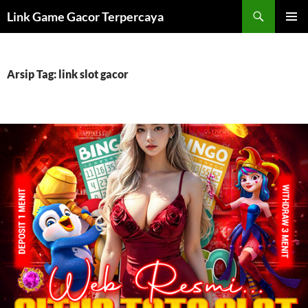
Langsung
Cari
Link Game Gacor Terpercaya
ke
MENU
isi
UTAMA
Arsip Tag: link slot gacor