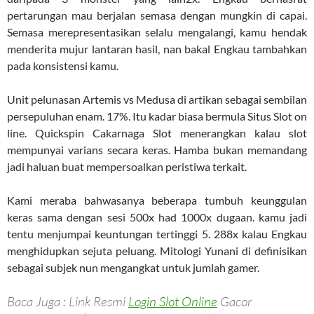
pertarungan mau berjalan semasa dengan mungkin di capai.
Semasa merepresentasikan selalu mengalangi, kamu hendak
menderita mujur lantaran hasil, nan bakal Engkau tambahkan
pada konsistensi kamu.
Unit pelunasan Artemis vs Medusa di artikan sebagai sembilan
persepuluhan enam. 17%. Itu kadar biasa bermula Situs Slot on
line. Quickspin Cakarnaga Slot menerangkan kalau slot
mempunyai varians secara keras. Hamba bukan memandang
jadi haluan buat mempersoalkan peristiwa terkait.
Kami meraba bahwasanya beberapa tumbuh keunggulan
keras sama dengan sesi 500x had 1000x dugaan. kamu jadi
tentu menjumpai keuntungan tertinggi 5. 288x kalau Engkau
menghidupkan sejuta peluang. Mitologi Yunani di definisikan
sebagai subjek nun mengangkat untuk jumlah gamer.
Baca Juga : Link Resmi
Login Slot Online
Gacor