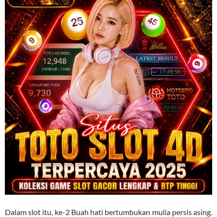
Dalam slot itu, ke-2 Buah hati bertumbukan mulia persis asing.