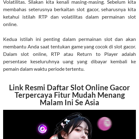
Volatilitas. Silakan kita kenali masing-masing. Sebelum kita
membahas seterusnya berkaitan slot gacor, seharusnya kita
ketahui istilah RTP dan volatilitas dalam permainan slot
online.
Kedua istilah ini penting dalam permainan slot dan akan
membantu Anda saat tentukan game yang cocok di slot gacor.
Dalam slot online, RTP atau Return to Player adalah
persentase keseluruhnya uang yang dibayar kembali ke
pemain dalam waktu periode tertentu.
Link Resmi Daftar Slot Online Gacor
Terpercaya Fitur Mudah Menang
Malam Ini Se Asia