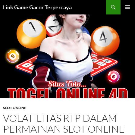
Langsung
Cari
Link Game Gacor Terpercaya
ke
MENU
isi
UTAMA
SLOT ONLINE
VOLATILITAS RTP DALAM
PERMAINAN SLOT ONLINE