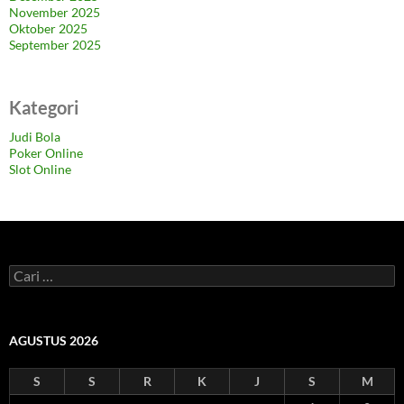
November 2025
Oktober 2025
September 2025
Kategori
Judi Bola
Poker Online
Slot Online
C
a
r
i
u
AGUSTUS 2026
n
t
S
S
R
K
J
S
M
u
k