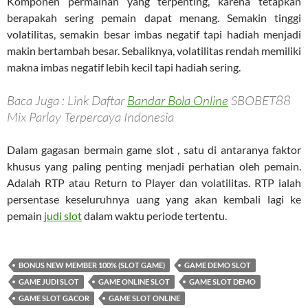
Komponen permainan yang terpenting, karena tetapkan
berapakah sering pemain dapat menang. Semakin tinggi
volatilitas, semakin besar imbas negatif tapi hadiah menjadi
makin bertambah besar. Sebaliknya, volatilitas rendah memiliki
makna imbas negatif lebih kecil tapi hadiah sering.
Baca Juga : Link Daftar
Bandar Bola Online
SBOBET88
Mix Parlay Terpercaya Indonesia
Dalam gagasan bermain game slot , satu di antaranya faktor
khusus yang paling penting menjadi perhatian oleh pemain.
Adalah RTP atau Return to Player dan volatilitas. RTP ialah
persentase keseluruhnya uang yang akan kembali lagi ke
pemain
judi slot
dalam waktu periode tertentu.
BONUS NEW MEMBER 100% (SLOT GAME)
GAME DEMO SLOT
GAME JUDI SLOT
GAME ONLINE SLOT
GAME SLOT DEMO
GAME SLOT GACOR
GAME SLOT ONLINE