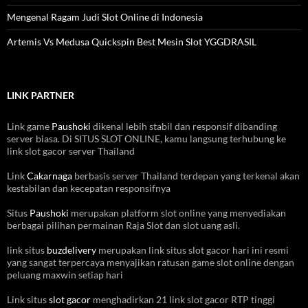
Mengenal Ragam Judi Slot Online di Indonesia
Artemis Vs Medusa Quickspin Best Mesin Slot YGGDRASIL
LINK PARTNER
Link game
Paushoki
dikenal lebih stabil dan responsif dibanding
server biasa. Di SITUS SLOT ONLINE, kamu langsung terhubung ke
link slot gacor server Thailand
Link
Cakarnaga
berbasis server Thailand terdepan yang terkenal akan
kestabilan dan kecepatan responsifnya
Situs
Paushoki
merupakan platform slot online yang menyediakan
berbagai pilihan permainan Raja Slot dan slot uang asli.
link situs
buzdelivery
merupakan link situs slot gacor hari ini resmi
yang sangat terpercaya menyajikan ratusan game slot online dengan
peluang maxwin setiap hari
Link situs
slot gacor
menghadirkan 21 link slot gacor RTP tinggi