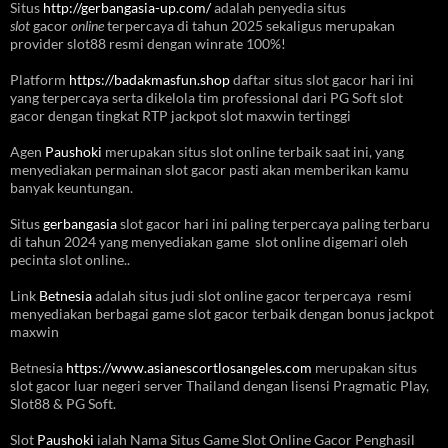
Situs
http://gerbangasia-up.com/
adalah penyedia situs
slot
gacor
online
terpercaya di tahun 2025 sekaligus merupakan
provider slot88 resmi dengan winrate 100%!
Platform
https://badakmasfun.shop
daftar situs slot gacor hari ini
yang terpercaya serta dikelola tim professional dari PG Soft slot
gacor dengan tingkat RTP jackpot slot maxwin tertinggi
Agen
Paushoki
merupakan situs slot online terbaik saat ini, yang
menyediakan permainan slot gacor pasti akan memberikan kamu
banyak keuntungan.
Situs
gerbangasia
slot gacor hari ini paling terpercaya paling terbaru
di tahun 2024 yang menyediakan game slot online digemari oleh
pecinta slot online..
Link
Betnesia
adalah situs judi slot online gacor terpercaya resmi
menyediakan berbagai game slot gacor terbaik dengan bonus jackpot
maxwin
Betnesia
https://www.asianescortlosangeles.com
merupakan situs
slot gacor luar negeri server Thailand dengan lisensi Pragmatic Play,
Slot88 & PG Soft.
Slot
Paushoki
ialah Nama Situs Game Slot Online Gacor Penghasil