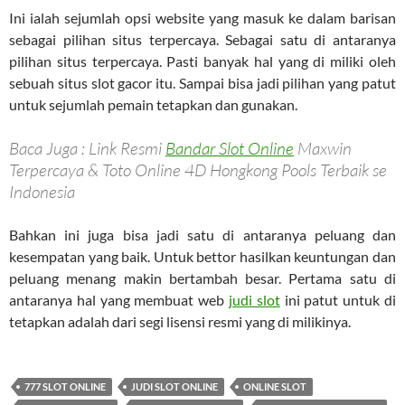
Ini ialah sejumlah opsi website yang masuk ke dalam barisan
sebagai pilihan situs terpercaya. Sebagai satu di antaranya
pilihan situs terpercaya. Pasti banyak hal yang di miliki oleh
sebuah situs slot gacor itu. Sampai bisa jadi pilihan yang patut
untuk sejumlah pemain tetapkan dan gunakan.
Baca Juga : Link Resmi
Bandar Slot Online
Maxwin
Terpercaya & Toto Online 4D Hongkong Pools Terbaik se
Indonesia
Bahkan ini juga bisa jadi satu di antaranya peluang dan
kesempatan yang baik. Untuk bettor hasilkan keuntungan dan
peluang menang makin bertambah besar. Pertama satu di
antaranya hal yang membuat web
judi slot
ini patut untuk di
tetapkan adalah dari segi lisensi resmi yang di milikinya.
777 SLOT ONLINE
JUDI SLOT ONLINE
ONLINE SLOT