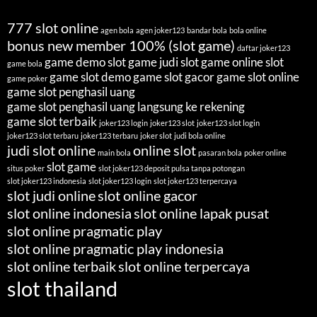
777 slot online
agen bola
agen joker123
bandar bola
bola online
bonus new member 100% (slot game)
daftar joker123
game demo slot
game judi slot
game online slot
game bola
game slot demo
game slot gacor
game slot online
game poker
game slot penghasil uang
game slot penghasil uang langsung ke rekening
game slot terbaik
joker123 login
joker123 slot
joker123 slot login
joker123 slot terbaru
joker123 terbaru
joker slot
judi bola online
judi slot online
online slot
main bola
pasaran bola
poker online
slot game
situs poker
slot joker123 deposit pulsa tanpa potongan
slot joker123 indonesia
slot joker123 login
slot joker123 terpercaya
slot judi online
slot online gacor
slot online indonesia
slot online lapak pusat
slot online pragmatic play
slot online pragmatic play indonesia
slot online terbaik
slot online terpercaya
slot thailand