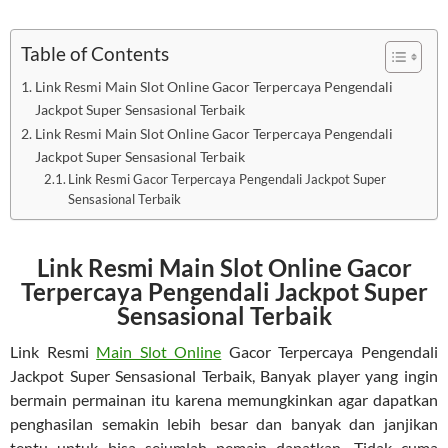
Table of Contents
Link Resmi Main Slot Online Gacor Terpercaya Pengendali
Jackpot Super Sensasional Terbaik
Link Resmi Main Slot Online Gacor Terpercaya Pengendali
Jackpot Super Sensasional Terbaik
Link Resmi Gacor Terpercaya Pengendali Jackpot Super
Sensasional Terbaik
Link Resmi Main Slot Online Gacor
Terpercaya Pengendali Jackpot Super
Sensasional Terbaik
Link Resmi
Main Slot Online
Gacor Terpercaya Pengendali
Jackpot Super Sensasional Terbaik, Banyak player yang ingin
bermain permainan itu karena memungkinkan agar dapatkan
penghasilan semakin lebih besar dan banyak dan janjikan
tentu untuk bisa sejumlah pemain dapatkan. Tidak cuma