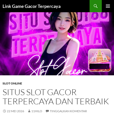
Langsung
Cari
Link Game Gacor Terpercaya
ke
MENU
isi
UTAMA
SLOT ONLINE
SITUS SLOT GACOR
TERPERCAYA DAN TERBAIK
22 MEI 2026
11HILO
TINGGALKAN KOMENTAR