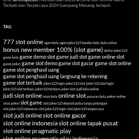
Terbaik dan Terpercaya 2024 Gampang Menang Jackpot.
TAG
777 slot online
agen bola
agen joker123
bandar bola
bola online
bonus new member 100% (slot game)
daftar joker123
game demo slot
game judi slot
game online slot
game bola
game slot demo
game slot gacor
game slot online
game poker
game slot penghasil uang
game slot penghasil uang langsung ke rekening
game slot terbaik
joker123 login
joker123 slot
joker123 slot login
joker123 slot terbaru
joker123 terbaru
joker slot
judi bola online
judi slot online
online slot
main bola
pasaran bola
poker online
slot game
situs poker
slot joker123 deposit pulsa tanpa potongan
slot joker123 indonesia
slot joker123 login
slot joker123 terpercaya
slot judi online
slot online gacor
slot online indonesia
slot online lapak pusat
slot online pragmatic play
slot online pragmatic play indonesia