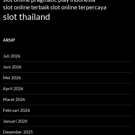
slot online terbaik
slot online terpercaya
slot thailand
ARSIP
Juli 2026
Juni 2026
Mei 2026
April 2026
Maret 2026
Februari 2026
Januari 2026
Desember 2025