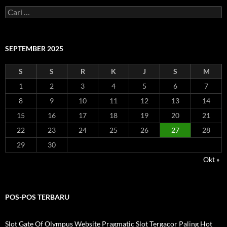
C
a
r
i
u
SEPTEMBER 2025
n
t
S
S
R
K
J
S
M
u
k
1
2
3
4
5
6
7
:
8
9
10
11
12
13
14
15
16
17
18
19
20
21
22
23
24
25
26
27
28
29
30
Okt »
POS-POS TERBARU
Slot Gate Of Olympus Website Pragmatic Slot Tergacor Paling Hot