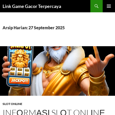
Langsung
Cari
Link Game Gacor Terpercaya
ke
MENU
isi
UTAMA
Arsip Harian: 27 September 2025
SLOT ONLINE
INFОRMАЅІ SLОT ONLІNЕ