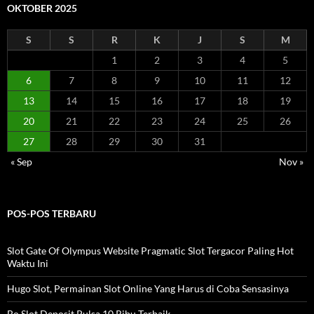
u
OKTOBER 2025
n
t
S
S
R
K
J
S
M
u
k
1
2
3
4
5
:
6
7
8
9
10
11
12
13
14
15
16
17
18
19
20
21
22
23
24
25
26
27
28
29
30
31
« Sep
Nov »
POS-POS TERBARU
Slot Gate Of Olympus Website Pragmatic Slot Tergacor Paling Hot
Waktu Ini
Hugo Slot, Permainan Slot Online Yang Harus di Coba Sensasinya
Bo Slot Deposit Pulsa 10 Ribu Terbaik