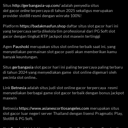
Situs
http://gerbangasia-up.com/
adalah penyedia situs
slot
gacor
online
terpercaya di tahun 2025 sekaligus merupakan
provider slot88 resmi dengan winrate 100%!
Platform
https://badakmasfun.shop
daftar situs slot gacor hari ini
yang terpercaya serta dikelola tim professional dari PG Soft slot
gacor dengan tingkat RTP jackpot slot maxwin tertinggi
Agen
Paushoki
merupakan situs slot online terbaik saat ini, yang
menyediakan permainan slot gacor pasti akan memberikan kamu
banyak keuntungan.
Situs
gerbangasia
slot gacor hari ini paling terpercaya paling terbaru
di tahun 2024 yang menyediakan game slot online digemari oleh
pecinta slot online..
Link
Betnesia
adalah situs judi slot online gacor terpercaya resmi
menyediakan berbagai game slot gacor terbaik dengan bonus jackpot
maxwin
Betnesia
https://www.asianescortlosangeles.com
merupakan situs
slot gacor luar negeri server Thailand dengan lisensi Pragmatic Play,
Slot88 & PG Soft.