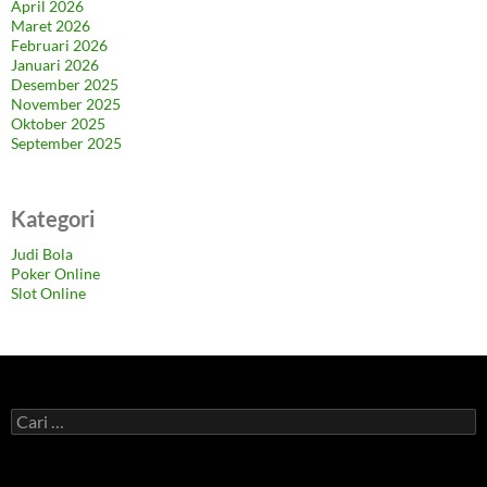
April 2026
Maret 2026
Februari 2026
Januari 2026
Desember 2025
November 2025
Oktober 2025
September 2025
Kategori
Judi Bola
Poker Online
Slot Online
C
a
r
i