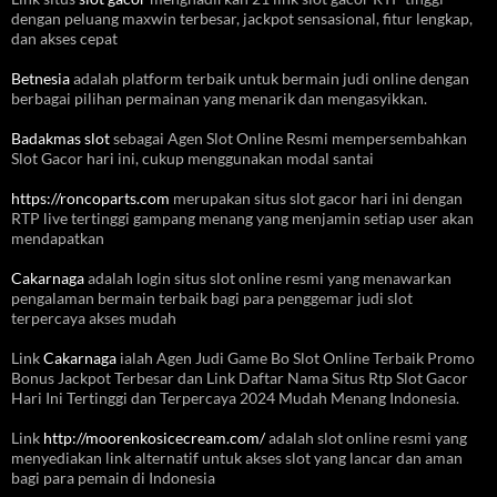
dengan peluang maxwin terbesar, jackpot sensasional, fitur lengkap,
dan akses cepat
Betnesia
adalah platform terbaik untuk bermain judi online dengan
berbagai pilihan permainan yang menarik dan mengasyikkan.
Badakmas slot
sebagai Agen Slot Online Resmi mempersembahkan
Slot Gacor hari ini, cukup menggunakan modal santai
https://roncoparts.com
merupakan situs slot gacor hari ini dengan
RTP live tertinggi gampang menang yang menjamin setiap user akan
mendapatkan
Cakarnaga
adalah login situs slot online resmi yang menawarkan
pengalaman bermain terbaik bagi para penggemar judi slot
terpercaya akses mudah
Link
Cakarnaga
ialah Agen Judi Game Bo Slot Online Terbaik Promo
Bonus Jackpot Terbesar dan Link Daftar Nama Situs Rtp Slot Gacor
Hari Ini Tertinggi dan Terpercaya 2024 Mudah Menang Indonesia.
Link
http://moorenkosicecream.com/
adalah slot online resmi yang
menyediakan link alternatif untuk akses slot yang lancar dan aman
bagi para pemain di Indonesia