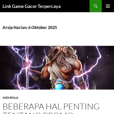
Langsung
Cari
Link Game Gacor Terpercaya
ke
MENU
isi
UTAMA
Arsip Harian: 6 Oktober 2025
JUDI BOLA
BEBERAPA HAL PENTING