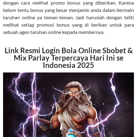
dengan cara melihat promo bonus yang diberikan. Karena
belum tentu bonus yang besar menjamin anda dalam bermain
taruhan online ya teman-teman. Jadi haruslah dengan teliti
melihat setiap promosi bonus yang di berikan untuk para
sebuah agen taruhan online kepada membernya.
Link Resmi Login Bola Online Sbobet &
Mix Parlay Terpercaya Hari Ini se
Indonesia 2025