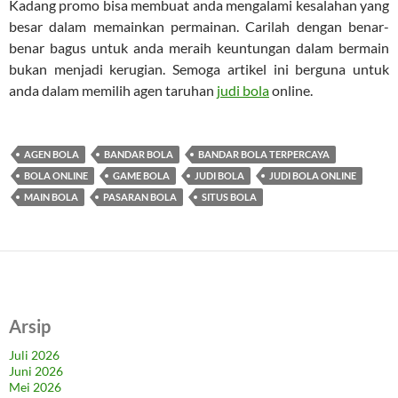
Kadang promo bisa membuat anda mengalami kesalahan yang
besar dalam memainkan permainan. Carilah dengan benar-
benar bagus untuk anda meraih keuntungan dalam bermain
bukan menjadi kerugian. Semoga artikel ini berguna untuk
anda dalam memilih agen taruhan
judi bola
online.
AGEN BOLA
BANDAR BOLA
BANDAR BOLA TERPERCAYA
BOLA ONLINE
GAME BOLA
JUDI BOLA
JUDI BOLA ONLINE
MAIN BOLA
PASARAN BOLA
SITUS BOLA
Arsip
Juli 2026
Juni 2026
Mei 2026