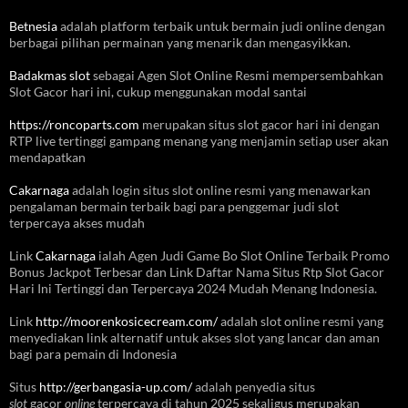
Betnesia
adalah platform terbaik untuk bermain judi online dengan
berbagai pilihan permainan yang menarik dan mengasyikkan.
Badakmas slot
sebagai Agen Slot Online Resmi mempersembahkan
Slot Gacor hari ini, cukup menggunakan modal santai
https://roncoparts.com
merupakan situs slot gacor hari ini dengan
RTP live tertinggi gampang menang yang menjamin setiap user akan
mendapatkan
Cakarnaga
adalah login situs slot online resmi yang menawarkan
pengalaman bermain terbaik bagi para penggemar judi slot
terpercaya akses mudah
Link
Cakarnaga
ialah Agen Judi Game Bo Slot Online Terbaik Promo
Bonus Jackpot Terbesar dan Link Daftar Nama Situs Rtp Slot Gacor
Hari Ini Tertinggi dan Terpercaya 2024 Mudah Menang Indonesia.
Link
http://moorenkosicecream.com/
adalah slot online resmi yang
menyediakan link alternatif untuk akses slot yang lancar dan aman
bagi para pemain di Indonesia
Situs
http://gerbangasia-up.com/
adalah penyedia situs
slot
gacor
online
terpercaya di tahun 2025 sekaligus merupakan