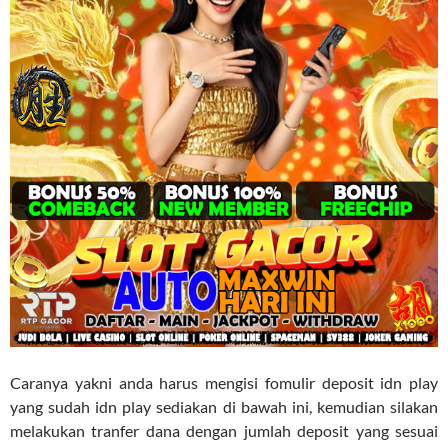
Caranya yakni anda harus mengisi fomulir deposit idn play
yang sudah idn play sediakan di bawah ini, kemudian silakan
melakukan tranfer dana dengan jumlah deposit yang sesuai