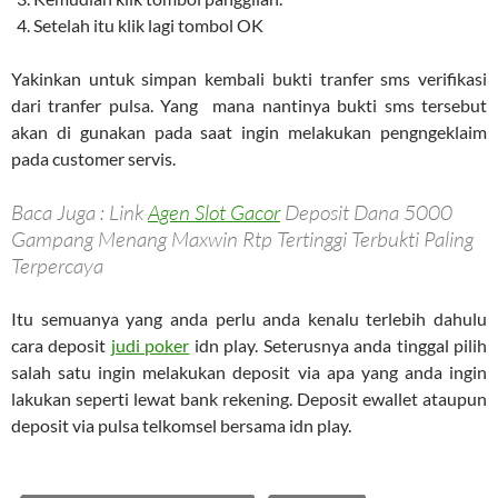
Setelah itu klik lagi tombol OK
Yakinkan untuk simpan kembali bukti tranfer sms verifikasi
dari tranfer pulsa. Yang mana nantinya bukti sms tersebut
akan di gunakan pada saat ingin melakukan pengngeklaim
pada customer servis.
Baca Juga : Link
Agen Slot Gacor
Deposit Dana 5000
Gampang Menang Maxwin Rtp Tertinggi Terbukti Paling
Terpercaya
Itu semuanya yang anda perlu anda kenalu terlebih dahulu
cara deposit
judi poker
idn play. Seterusnya anda tinggal pilih
salah satu ingin melakukan deposit via apa yang anda ingin
lakukan seperti lewat bank rekening. Deposit ewallet ataupun
deposit via pulsa telkomsel bersama idn play.