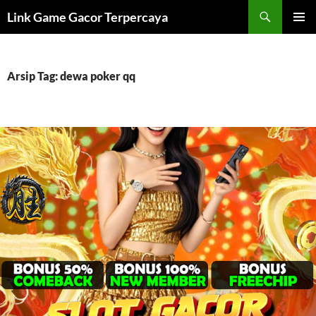
Langsung
Cari
Link Game Gacor Terpercaya
ke
MENU
isi
UTAMA
Arsip Tag: dewa poker qq