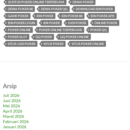
10 SITUS POKER ONLINE TERPERCAYA
DEWA POKER
DEWA POKER 88
DEWA POKER QQ
DOWNLOAD IDN POKER
GAME POKER
IDN POKER
IDN POKER 88
IDN POKER APK
IDN POKER LOGIN
IDR POKER
JUDI POKER
ONLINE POKER
POKER ONLINE
POKER ONLINE TERPERCAYA
POKER QQ
POKER SLOT
QQ POKER
QQ POKER ONLINE
SITUS JUDI POKER
SITUS POKER
SITUS POKER ONLINE
Arsip
Juli 2026
Juni 2026
Mei 2026
April 2026
Maret 2026
Februari 2026
Januari 2026