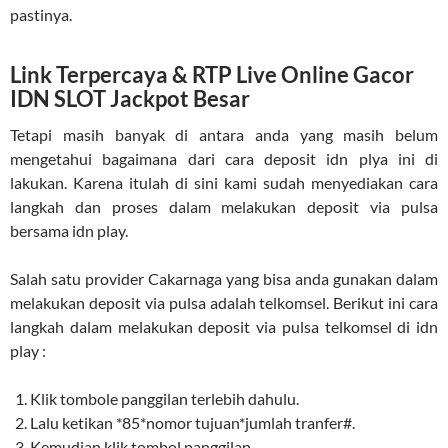
pastinya.
Link Terpercaya & RTP Live Online Gacor
IDN SLOT Jackpot Besar
Tetapi masih banyak di antara anda yang masih belum
mengetahui bagaimana dari cara deposit idn plya ini di
lakukan. Karena itulah di sini kami sudah menyediakan cara
langkah dan proses dalam melakukan deposit via pulsa
bersama idn play.
Salah satu provider Cakarnaga yang bisa anda gunakan dalam
melakukan deposit via pulsa adalah telkomsel. Berikut ini cara
langkah dalam melakukan deposit via pulsa telkomsel di idn
play :
Klik tombole panggilan terlebih dahulu.
Lalu ketikan *85*nomor tujuan*jumlah tranfer#.
Kemudian klik tombol panggilan.