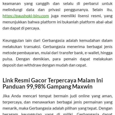
keamanan yang canggih dan selalu di perbarui untuk
melindungi data dan privasi penggunanya. Selain itu,
https://paushoki-biru.com
juga memiliki lisensi resmi, yang
menunjukkan bahwa platform ini bukanlah platform abal-abal
dan dapat di percaya.
Keunggulan lain dari Gerbangasia adalah kemudahan dalam
melakukan transaksi. Gerbangasia menerima berbagai jenis
metode pembayaran, mulai dari transfer bank, e-wallet, hingga
pulsa. Dengan demikian, para pemain dapat melakukan
deposit dan withdraw dengan mudah dan cepat.
Link Resmi Gacor Terpercaya Malam Ini
Panduan 99,98% Gampang Maxwin
Jika Anda mencari tempat bermain judi online yang aman,
terpercaya, dan menawarkan berbagai jenis permainan yang
menarik, maka Gerbangasia adalah pilihan yang tepat. Dengan
beragam keunggulan yang di miliki, Gerbangasia dapat