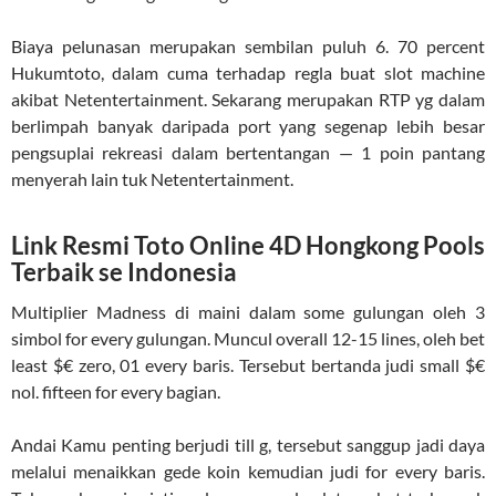
Biaya pelunasan merupakan sembilan puluh 6. 70 percent
Hukumtoto, dalam cuma terhadap regla buat slot machine
akibat Netentertainment. Sekarang merupakan RTP yg dalam
berlimpah banyak daripada port yang segenap lebih besar
pengsuplai rekreasi dalam bertentangan — 1 poin pantang
menyerah lain tuk Netentertainment.
Link Resmi Toto Online 4D Hongkong Pools
Terbaik se Indonesia
Multiplier Madness di maini dalam some gulungan oleh 3
simbol for every gulungan. Muncul overall 12-15 lines, oleh bet
least $€ zero, 01 every baris. Tersebut bertanda judi small $€
nol. fifteen for every bagian.
Andai Kamu penting berjudi till g, tersebut sanggup jadi daya
melalui menaikkan gede koin kemudian judi for every baris.