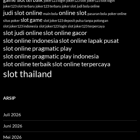
joker123 login
joker123 slot
joker123 slot login
joker123 slot terbaru
joker123 terbaru
joker slot
judi bola online
judi slot online
online slot
main bola
pasaran bola
poker online
slot game
situs poker
slot joker123 deposit pulsa tanpa potongan
slot joker123 indonesia
slot joker123 login
slot joker123 terpercaya
slot judi online
slot online gacor
slot online indonesia
slot online lapak pusat
slot online pragmatic play
slot online pragmatic play indonesia
slot online terbaik
slot online terpercaya
slot thailand
ARSIP
Juli 2026
Juni 2026
Mei 2026