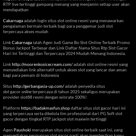
RTP live tertinggi gampang menang yang menjamin setiap user akan
mendapatkan
Cakarnaga
adalah login situs slot online resmi yang menawarkan
pengalaman bermain terbaik bagi para penggemar judi slot
terpercaya akses mudah
Link
Cakarnaga
ialah Agen Judi Game Bo Slot Online Terbaik Promo
Bonus Jackpot Terbesar dan Link Daftar Nama Situs Rtp Slot Gacor
Hari Ini Tertinggi dan Terpercaya 2024 Mudah Menang Indonesia.
Link
http://moorenkosicecream.com/
adalah slot online resmi yang
menyediakan link alternatif untuk akses slot yang lancar dan aman
bagi para pemain di Indonesia
Situs
http://gerbangasia-up.com/
adalah penyedia situs
slot
gacor
online
terpercaya di tahun 2025 sekaligus merupakan
provider slot88 resmi dengan winrate 100%!
Platform
https://badakmasfun.shop
daftar situs slot gacor hari ini
yang terpercaya serta dikelola tim professional dari PG Soft slot
gacor dengan tingkat RTP jackpot slot maxwin tertinggi
Agen
Paushoki
merupakan situs slot online terbaik saat ini, yang
menyediakan permainan slot gacor pasti akan memberikan kamu