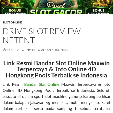
SLOT ONLINE
DRIVE SLOT REVIEW
NETENT
14 MEI 2026
TINGGALKAN KOMENTAR
Link Resmi Bandar Slot Online Maxwin
Terpercaya & Toto Online 4D
Hongkong Pools Terbaik se Indonesia
Link Resmi
Bandar Slot Online
Maxwin Terpercaya & Toto
Online 4D Hongkong Pools Terbaik se Indonesia, Seluruh
sesuatu di dalam sport slot machine game sekarang berkisar
dalam balapan jalsayan yg memikat, mobil mengkilap, karet
dalam terbakar serta pada samping tersebut, terutama,