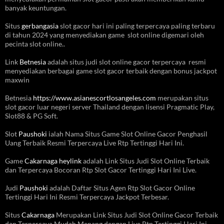
banyak keuntungan.
Situs
gerbangasia
slot gacor hari ini paling terpercaya paling terbaru
di tahun 2024 yang menyediakan game slot online digemari oleh
pecinta slot online..
Link
Betnesia
adalah situs judi slot online gacor terpercaya resmi
menyediakan berbagai game slot gacor terbaik dengan bonus jackpot
maxwin
Betnesia
https://www.asianescortlosangeles.com
merupakan situs
slot gacor luar negeri server Thailand dengan lisensi Pragmatic Play,
Slot88 & PG Soft.
Slot
Paushoki
ialah Nama Situs Game Slot Online Gacor Penghasil
Uang Terbaik Resmi Terpercaya Live Rtp Tertinggi Hari Ini.
Game
Cakarnaga heylink
adalah Link Situs Judi Slot Online Terbaik
dan Terpercaya Bocoran Rtp Slot Gacor Tertinggi Hari Ini Live.
Judi
Paushoki
adalah Daftar Situs Agen Rtp Slot Gacor Online
Tertinggi Hari Ini Resmi Terpercaya Jackpot Terbesar.
Situs
Cakarnaga
Merupakan Link Situs Judi Slot Online Gacor Terbaik
dan Terpercaya Mudah Menang dengan Live Rtp Tertinggi Hari Ini